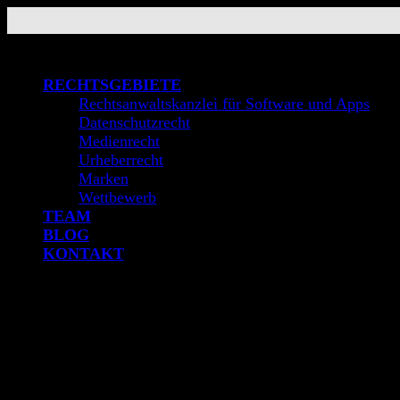
Skip
to
content
RECHTSGEBIETE
Rechtsanwaltskanzlei für Software und Apps
Datenschutzrecht
Medienrecht
Urheberrecht
Marken
Wettbewerb
TEAM
BLOG
KONTAKT