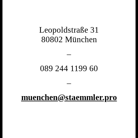
Leopoldstraße 31
80802 München
–
089 244 1199 60
–
muenchen@staemmler.pro