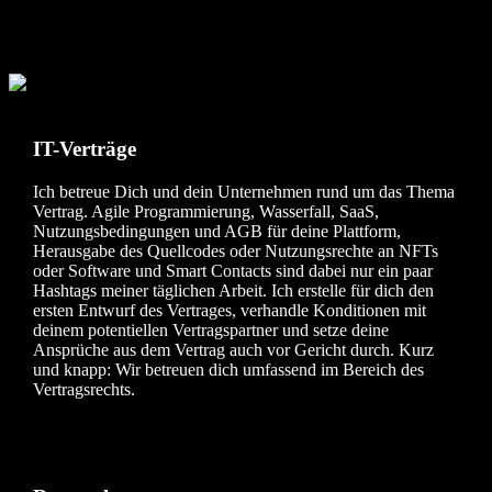
Stellungnahmen und Gutachten,
Vertretung außergerichtlich und
gerichtlich, Inkasso
IT-Verträge
Ich betreue Dich und dein Unternehmen rund um das Thema
Vertrag. Agile Programmierung, Wasserfall, SaaS,
Nutzungsbedingungen und AGB für deine Plattform,
Herausgabe des Quellcodes oder Nutzungsrechte an NFTs
oder Software und Smart Contacts sind dabei nur ein paar
Hashtags meiner täglichen Arbeit. Ich erstelle für dich den
ersten Entwurf des Vertrages, verhandle Konditionen mit
deinem potentiellen Vertragspartner und setze deine
Ansprüche aus dem Vertrag auch vor Gericht durch. Kurz
und knapp: Wir betreuen dich umfassend im Bereich des
Vertragsrechts.