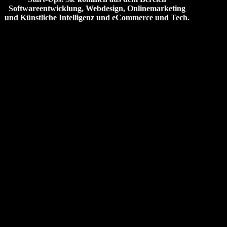
Softwareentwicklung, Webdesign, Onlinemarketing
und Künstliche Intelligenz und eCommerce und Tech.
Service
Vertragsgestaltung und Verhandlung,