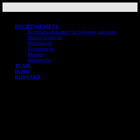
Skip
to
content
RECHTSGEBIETE
Rechtsanwaltskanzlei für Software und Apps
Datenschutzrecht
Medienrecht
Urheberrecht
Marken
Wettbewerb
TEAM
BLOG
KONTAKT