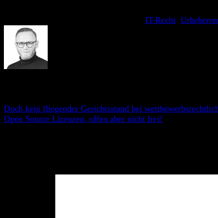
Dieser Eintrag wurde veröffentlicht am
IT-Recht
,
Urheberre
André Stämmler
Doch kein fliegender Gerichtsstand bei wettbewerbsrechtlich
Open Source Lizenzen, offen aber nicht frei!
Schreibe einen Kommentar
Deine E-Mail-Adresse wird nicht veröffentlicht.
Erforderlic