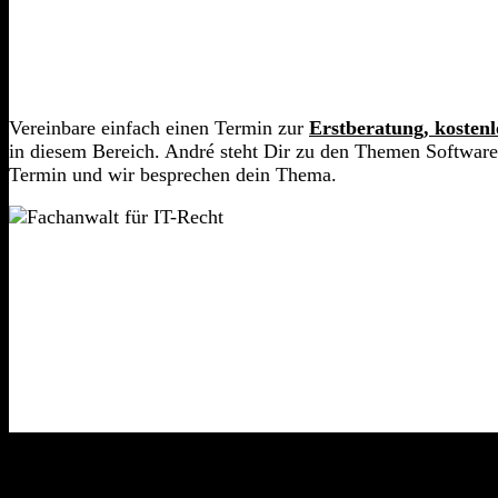
Vereinbare einfach einen Termin zur
Erstberatung,
kostenl
in diesem Bereich. André steht Dir zu den Themen Software
Termin und wir besprechen dein Thema.