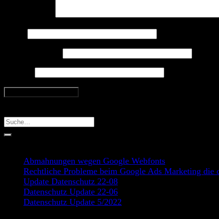
Kommentar
*
Name
E-Mail-Adresse
Website
Search
Recent Posts
Abmahnungen wegen Google Webfonts
Rechtliche Probleme beim Google Ads Marketing die d
Update Datenschutz 22-08
Datenschutz Update 22-06
Datenschutz Update 5/2022