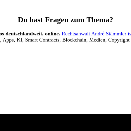
Du hast Fragen zum Thema?
os deutschlandweit, online
.
Rechtsanwalt André Stämmler is
, Apps, KI, Smart Contracts, Blockchain, Medien, Copyright 