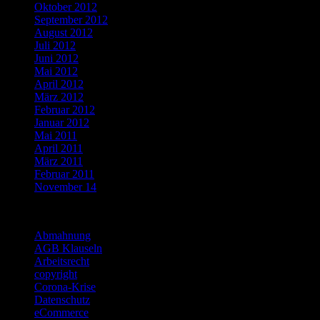
Oktober 2012
September 2012
August 2012
Juli 2012
Juni 2012
Mai 2012
April 2012
März 2012
Februar 2012
Januar 2012
Mai 2011
April 2011
März 2011
Februar 2011
November 14
Categories
Abmahnung
AGB Klauseln
Arbeitsrecht
copyright
Corona-Krise
Datenschutz
eCommerce