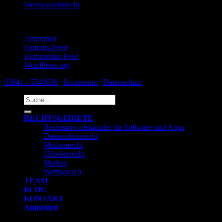
Wettbewerbsrecht
Meta
Anmelden
Eintrags-Feed
Kommentar-Feed
WordPress.org
03641 - 5540630
|
Impressum
|
Datenschutz
Suche
nach:
RECHTSGEBIETE
Rechtsanwaltskanzlei für Software und Apps
Datenschutzrecht
Medienrecht
Urheberrecht
Marken
Wettbewerb
TEAM
BLOG
KONTAKT
Anmelden