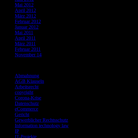
Mai 2012
April 2012
März 2012
Februar 2012
Januar 2012
Mai 2011
April 2011
März 2011
Februar 2011
November 14
Categories
Abmahnung
AGB Klauseln
Arbeitsrecht
copyright
Corona-Krise
Datenschutz
eCommerce
Gericht
Gewerblicher Rechtsschutz
Information technology law
IP
IT-Projekte