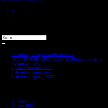
1
2
3
4
Search
Recent Posts
Abmahnungen wegen Google Webfonts
Rechtliche Probleme beim Google Ads Marketing die deine
Agentur kennen sollte
Update Datenschutz 22-08
Datenschutz Update 22-06
Datenschutz Update 5/2022
Recent Comments
Archives
November 2022
Oktober 2022