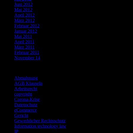
Juni 2012
Mai 2012
April 2012
März 2012
Februar 2012
Januar 2012
Mai 2011
April 2011
März 2011
Februar 2011
November 14
Categories
Abmahnung
AGB Klauseln
Arbeitsrecht
copyright
Corona-Krise
Datenschutz
eCommerce
Gericht
Gewerblicher Rechtsschutz
Information technology law
IP