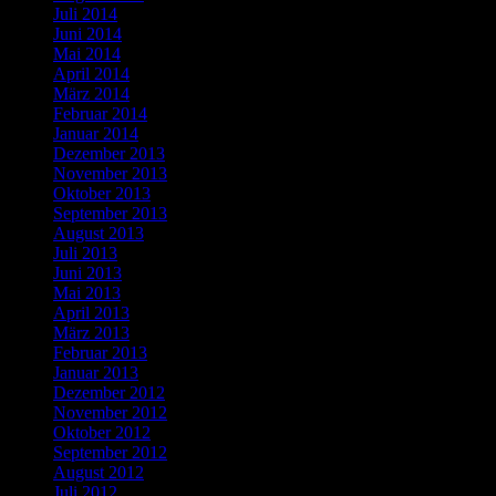
Juli 2014
Juni 2014
Mai 2014
April 2014
März 2014
Februar 2014
Januar 2014
Dezember 2013
November 2013
Oktober 2013
September 2013
August 2013
Juli 2013
Juni 2013
Mai 2013
April 2013
März 2013
Februar 2013
Januar 2013
Dezember 2012
November 2012
Oktober 2012
September 2012
August 2012
Juli 2012