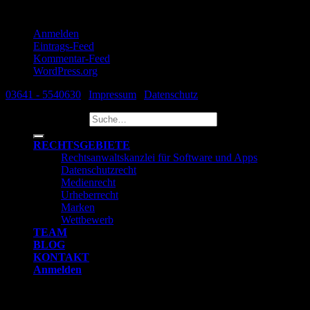
Meta
Anmelden
Eintrags-Feed
Kommentar-Feed
WordPress.org
03641 - 5540630
|
Impressum
|
Datenschutz
Suche nach:
RECHTSGEBIETE
Rechtsanwaltskanzlei für Software und Apps
Datenschutzrecht
Medienrecht
Urheberrecht
Marken
Wettbewerb
TEAM
BLOG
KONTAKT
Anmelden
Anmelden