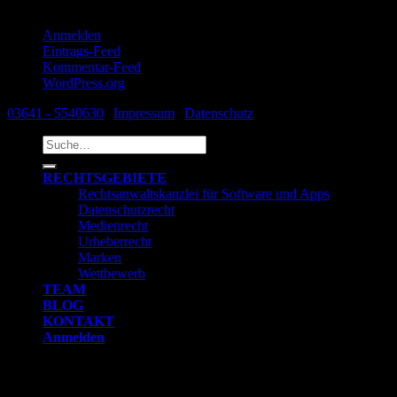
Meta
Anmelden
Eintrags-Feed
Kommentar-Feed
WordPress.org
03641 - 5540630
|
Impressum
|
Datenschutz
Suche
nach:
RECHTSGEBIETE
Rechtsanwaltskanzlei für Software und Apps
Datenschutzrecht
Medienrecht
Urheberrecht
Marken
Wettbewerb
TEAM
BLOG
KONTAKT
Anmelden
Anmelden