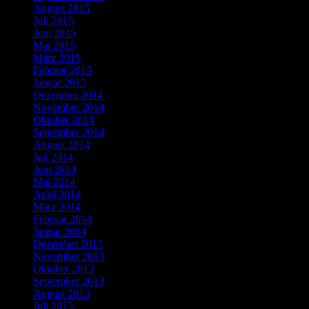
August 2015
Juli 2015
Juni 2015
Mai 2015
März 2015
Februar 2015
Januar 2015
Dezember 2014
November 2014
Oktober 2014
September 2014
August 2014
Juli 2014
Juni 2014
Mai 2014
April 2014
März 2014
Februar 2014
Januar 2014
Dezember 2013
November 2013
Oktober 2013
September 2013
August 2013
Juli 2013