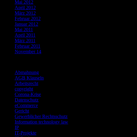
Mai 2012
April 2012
März 2012
Februar 2012
Januar 2012
Mai 2011
April 2011
März 2011
Februar 2011
November 14
Categories
Abmahnung
AGB Klauseln
Arbeitsrecht
copyright
Corona-Krise
Datenschutz
eCommerce
Gericht
Gewerblicher Rechtsschutz
Information technology law
IP
IT-Projekte