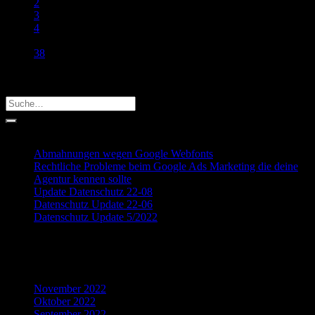
2
3
4
…
38
Search
Recent Posts
Abmahnungen wegen Google Webfonts
Rechtliche Probleme beim Google Ads Marketing die deine
Agentur kennen sollte
Update Datenschutz 22-08
Datenschutz Update 22-06
Datenschutz Update 5/2022
Recent Comments
Archives
November 2022
Oktober 2022
September 2022