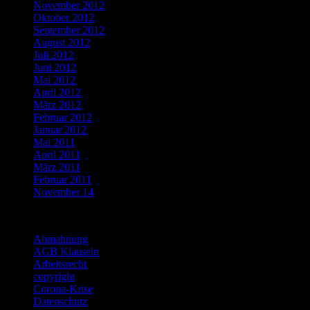
November 2012
Oktober 2012
September 2012
August 2012
Juli 2012
Juni 2012
Mai 2012
April 2012
März 2012
Februar 2012
Januar 2012
Mai 2011
April 2011
März 2011
Februar 2011
November 14
Categories
Abmahnung
AGB Klauseln
Arbeitsrecht
copyright
Corona-Krise
Datenschutz