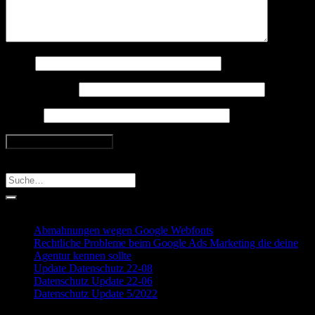
Name
E-Mail-Adresse
Website
Search
Recent Posts
Abmahnungen wegen Google Webfonts
Rechtliche Probleme beim Google Ads Marketing die deine
Agentur kennen sollte
Update Datenschutz 22-08
Datenschutz Update 22-06
Datenschutz Update 5/2022