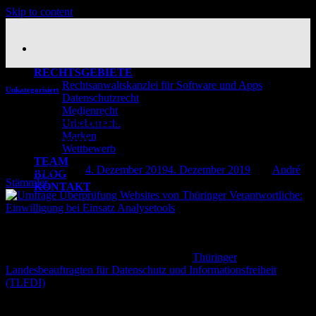
Skip to content
RECHTSGEBIETE
Rechtsanwaltskanzlei für Software und Apps
Unkategorisiert
Datenschutzrecht
Medienrecht
TLFDI – Umfrage zur Einwilligung bei
Urheberrecht
Marken
Einsatz von Analysetools
Wettbewerb
TEAM
Veröffentlicht am
4. Dezember 2019
4. Dezember 2019
von
André
BLOG
Stämmler
KONTAKT
04
Dez.
Uns liegen derzeit mehrere Schreiben des
Thüringer
Landesbeauftragten für Datenschutz und Informationsfreiheit
(TLFDI)
vor. Die Schreiben werden im Rahmen einer Umfrage zur
Einwilligung bei Einsatz von Analysetools versandt. Mit den
Schreiben bittet der oberste Thüringer Datenschutzbeauftragte um