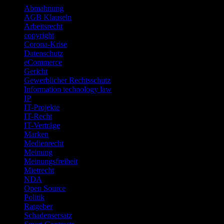
Abmahnung
AGB Klauseln
Arbeitsrecht
copyright
Corona-Krise
Datenschutz
eCommerce
Gericht
Gewerblicher Rechtsschutz
Information technology law
IP
IT-Projekte
IT-Recht
IT-Verträge
Marken
Medienrecht
Meinung
Meinungsfreiheit
Mietrecht
NDA
Open Source
Politik
Ratgeber
Schadensersatz