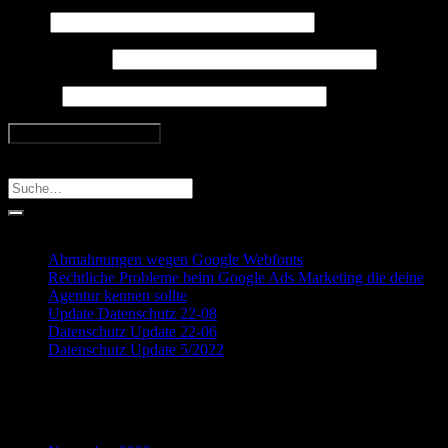
Name
E-Mail-Adresse
Website
Search
Recent Posts
Abmahnungen wegen Google Webfonts
Rechtliche Probleme beim Google Ads Marketing die deine
Agentur kennen sollte
Update Datenschutz 22-08
Datenschutz Update 22-06
Datenschutz Update 5/2022
Recent Comments
Archives