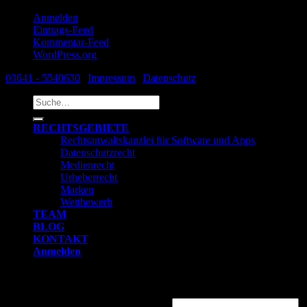
Anmelden
Eintrags-Feed
Kommentar-Feed
WordPress.org
03641 - 5540630
|
Impressum
|
Datenschutz
Suche
nach:
RECHTSGEBIETE
Rechtsanwaltskanzlei für Software und Apps
Datenschutzrecht
Medienrecht
Urheberrecht
Marken
Wettbewerb
TEAM
BLOG
KONTAKT
Anmelden
Anmelden
Benutzername oder E-Mail-Adresse
*