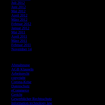
Juli 2012
Juni 2012
Mai 2012
April 2012
März 2012
Februar 2012
Januar 2012
Mai 2011
April 2011
März 2011
Februar 2011
November 14
Categories
Abmahnung
AGB Klauseln
Arbeitsrecht
copyright
Corona-Krise
Datenschutz
eCommerce
Gericht
Gewerblicher Rechtsschutz
Information technology law