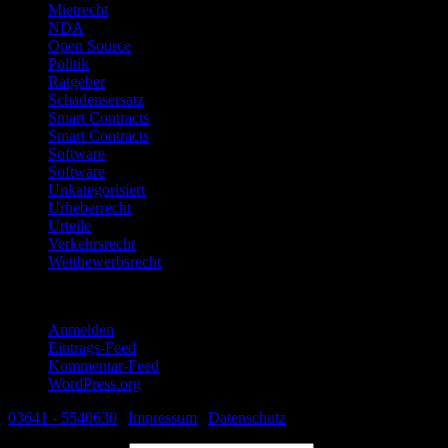
Mietrecht
NDA
Open Source
Politik
Ratgeber
Schadensersatz
Smart Contracts
Smart Contracts
Software
Software
Unkategorisiert
Urheberrecht
Urteile
Verkehrsrecht
Wettbewerbsrecht
Meta
Anmelden
Eintrags-Feed
Kommentar-Feed
WordPress.org
03641 - 5540630
|
Impressum
|
Datenschutz