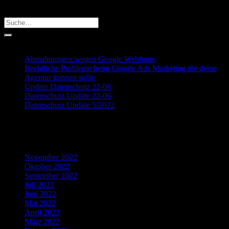
Search
Recent Posts
Abmahnungen wegen Google Webfonts
Rechtliche Probleme beim Google Ads Marketing die deine
Agentur kennen sollte
Update Datenschutz 22-08
Datenschutz Update 22-06
Datenschutz Update 5/2022
Recent Comments
Archives
November 2022
Oktober 2022
September 2022
Juli 2022
Juni 2022
Mai 2022
April 2022
März 2022