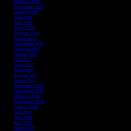
Oktober 2018
September 2018
August 2018
Juni 2018
Mai 2018
März 2018
Februar 2018
Januar 2018
November 2017
Oktober 2017
August 2017
Juli 2017
April 2017
März 2017
Februar 2017
Januar 2017
Dezember 2016
November 2016
Oktober 2016
September 2016
August 2016
Juli 2016
Juni 2016
Mai 2016
April 2016