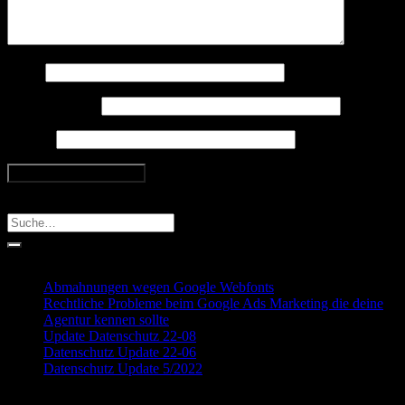
Name
E-Mail-Adresse
Website
Search
Recent Posts
Abmahnungen wegen Google Webfonts
Rechtliche Probleme beim Google Ads Marketing die deine
Agentur kennen sollte
Update Datenschutz 22-08
Datenschutz Update 22-06
Datenschutz Update 5/2022
Recent Comments