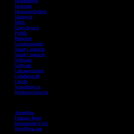
Medienrecht
Meinung
Meinungsfreiheit
Mietrecht
NDA
Open Source
Politik
Ratgeber
Schadensersatz
Smart Contracts
Smart Contracts
Software
Software
Unkategorisiert
Urheberrecht
Urteile
Verkehrsrecht
Wettbewerbsrecht
Meta
Anmelden
Eintrags-Feed
Kommentar-Feed
WordPress.org