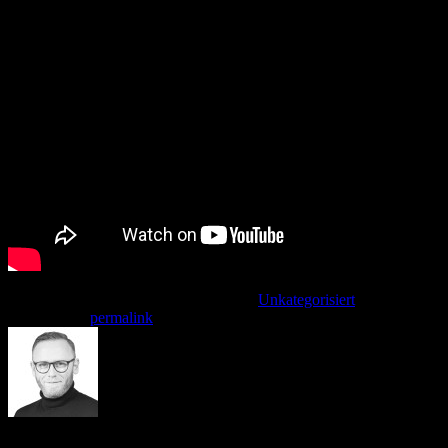
Dieser Eintrag wurde veröffentlicht am
Unkategorisiert
. Setzte ein
Lesezeichen
permalink
.