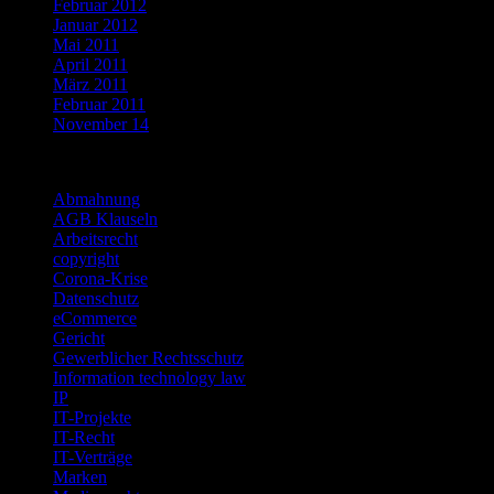
Februar 2012
Januar 2012
Mai 2011
April 2011
März 2011
Februar 2011
November 14
Categories
Abmahnung
AGB Klauseln
Arbeitsrecht
copyright
Corona-Krise
Datenschutz
eCommerce
Gericht
Gewerblicher Rechtsschutz
Information technology law
IP
IT-Projekte
IT-Recht
IT-Verträge
Marken