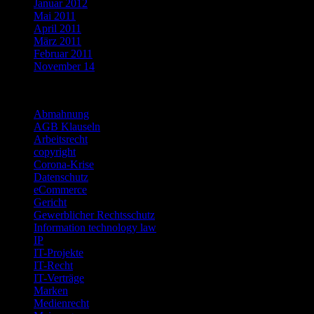
Januar 2012
Mai 2011
April 2011
März 2011
Februar 2011
November 14
Categories
Abmahnung
AGB Klauseln
Arbeitsrecht
copyright
Corona-Krise
Datenschutz
eCommerce
Gericht
Gewerblicher Rechtsschutz
Information technology law
IP
IT-Projekte
IT-Recht
IT-Verträge
Marken
Medienrecht