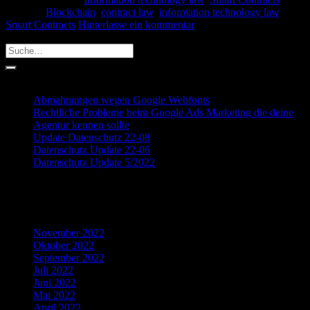
Markiert
Blockchain
,
contract law
,
information technology law
,
Smart Contracts
Hinterlasse ein kommentar
Search
Recent Posts
Abmahnungen wegen Google Webfonts
Rechtliche Probleme beim Google Ads Marketing die deine
Agentur kennen sollte
Update Datenschutz 22-08
Datenschutz Update 22-06
Datenschutz Update 5/2022
Recent Comments
Archives
November 2022
Oktober 2022
September 2022
Juli 2022
Juni 2022
Mai 2022
April 2022