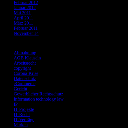
Februar 2012
Januar 2012
Mai 2011
April 2011
März 2011
Februar 2011
November 14
Categories
Abmahnung
AGB Klauseln
Arbeitsrecht
copyright
Corona-Krise
Datenschutz
eCommerce
Gericht
Gewerblicher Rechtsschutz
Information technology law
IP
IT-Projekte
IT-Recht
IT-Verträge
Marken