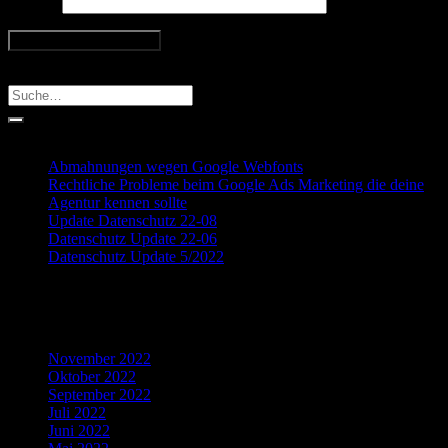
Website
Search
Recent Posts
Abmahnungen wegen Google Webfonts
Rechtliche Probleme beim Google Ads Marketing die deine
Agentur kennen sollte
Update Datenschutz 22-08
Datenschutz Update 22-06
Datenschutz Update 5/2022
Recent Comments
Archives
November 2022
Oktober 2022
September 2022
Juli 2022
Juni 2022