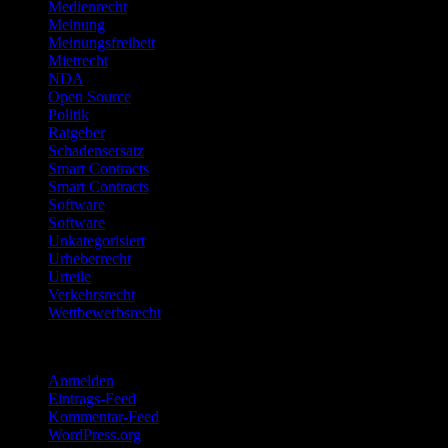
Medienrecht
Meinung
Meinungsfreiheit
Mietrecht
NDA
Open Source
Politik
Ratgeber
Schadensersatz
Smart Contracts
Smart Contracts
Software
Software
Unkategorisiert
Urheberrecht
Urteile
Verkehrsrecht
Wettbewerbsrecht
Meta
Anmelden
Eintrags-Feed
Kommentar-Feed
WordPress.org