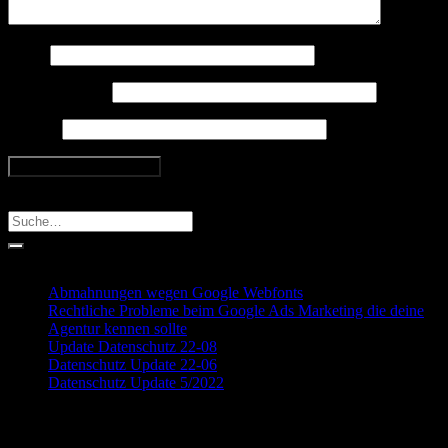
Name
E-Mail-Adresse
Website
Search
Recent Posts
Abmahnungen wegen Google Webfonts
Rechtliche Probleme beim Google Ads Marketing die deine
Agentur kennen sollte
Update Datenschutz 22-08
Datenschutz Update 22-06
Datenschutz Update 5/2022
Recent Comments