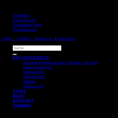
Meta
Anmelden
Eintrags-Feed
Kommentar-Feed
WordPress.org
03641 - 5540630
|
Impressum
|
Datenschutz
Suche
nach:
RECHTSGEBIETE
Rechtsanwaltskanzlei für Software und Apps
Datenschutzrecht
Medienrecht
Urheberrecht
Marken
Wettbewerb
TEAM
BLOG
KONTAKT
Anmelden
Anmelden