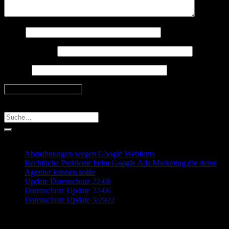
Name
E-Mail-Adresse
Website
Search
Recent Posts
Abmahnungen wegen Google Webfonts
Rechtliche Probleme beim Google Ads Marketing die deine
Agentur kennen sollte
Update Datenschutz 22-08
Datenschutz Update 22-06
Datenschutz Update 5/2022
Recent Comments