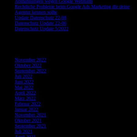
Abmahnungen wegen Google Webfonts
Rechtliche Probleme beim Google Ads Marketing die deine
Agentur kennen sollte
Update Datenschutz 22-08
Datenschutz Update 22-06
Datenschutz Update 5/2022
Recent Comments
Archives
November 2022
Oktober 2022
September 2022
Juli 2022
Juni 2022
Mai 2022
April 2022
März 2022
Februar 2022
Januar 2022
November 2021
Oktober 2021
September 2021
Juli 2021
April 2021